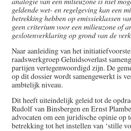
analogie van een milieuzone is niet mog
geldende wet- en regelgeving kan een mi
betrekking hebben op emissieklassen
va
geen criterium voor een milieuzone of a
geslotenverklaring op grond van de ver
Naar aanleiding van het initiatiefvoorste
raadswerkgroep Geluidsoverlast samenge
partijen vertegenwoordigd zijn. De ge
op dit dossier wordt samengewerkt is v
ambtelijk niveau.
Dit heeft uiteindelijk geleid tot de opdr
Rudolf van Binsbergen en Ernst Plamb
advocaten om een juridische opinie op t
betrekking tot het instellen van ‘stille 