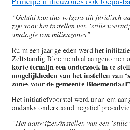
Principe milieuzones ook toepasba
“Geluid kan dus volgens dit juridisch ad
zijn voor het instellen van ‘stille voertu
analogie van milieuzones”
Ruim een jaar geleden werd het inititatie
Zelfstandig Bloemendaal aangenomen 
korte termijn een onderzoek in te stel
mogelijkheden van het instellen van ‘s
zones voor de gemeente Bloemendaal
Het initiatiefvoorstel werd unaniem aa
ondanks onderstaand negatief pre-advies
“Het aanwijzen/instellen van een ‘still