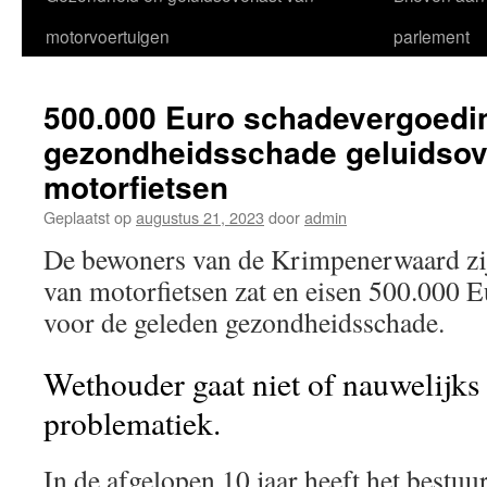
motorvoertuigen
parlement
500.000 Euro schadevergoedi
gezondheidsschade geluidsov
motorfietsen
Geplaatst op
augustus 21, 2023
door
admin
De bewoners van de Krimpenerwaard zij
van motorfietsen zat en eisen 500.000 
voor de geleden gezondheidsschade.
Wethouder gaat niet of nauwelijks
problematiek.
In de afgelopen 10 jaar heeft het bestuu