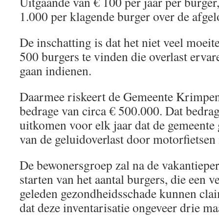
Uitgaande van € 100 per jaar per burger
1.000 per klagende burger over de afgel
De inschatting is dat het niet veel moeit
500 burgers te vinden die overlast erva
gaan indienen.
Daarmee riskeert de Gemeente Krimpen
bedrage van circa € 500.000. Dat bedrag
uitkomen voor elk jaar dat de gemeente 
van de geluidoverlast door motorfietsen 
De bewonersgroep zal na de vakantieperi
starten van het aantal burgers, die een 
geleden gezondheidsschade kunnen cla
dat deze inventarisatie ongeveer drie ma