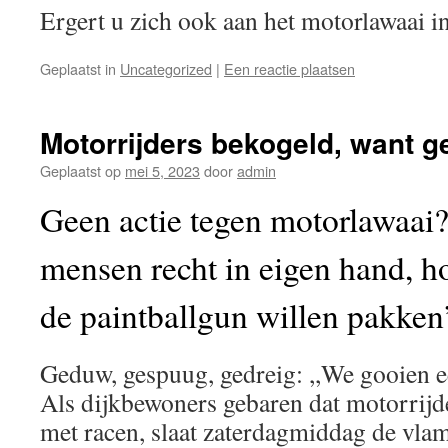
Ergert u zich ook aan het motorlawaai 
Geplaatst in
Uncategorized
|
Een reactie plaatsen
Motorrijders bekogeld, want g
Geplaatst op
mei 5, 2023
door
admin
Geen actie tegen motorlawaai
mensen recht in eigen hand, ho
de paintballgun willen pakken
Geduw, gespuug, gedreig: ,,We gooien e
Als dijkbewoners gebaren dat motorrij
met racen, slaat zaterdagmiddag de vlam