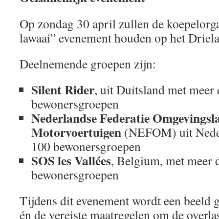
Op zondag 30 april zullen de koepelorga
lawaai” evenement houden op het Driel
Deelnemende groepen zijn:
Silent Rider
, uit Duitsland met meer
bewonersgroepen
Nederlandse Federatie Omgevingsl
Motorvoertuigen
(NEFOM) uit Nede
100 bewonersgroepen
SOS les Vallées
, Belgium, met meer 
bewonersgroepen
Tijdens dit evenement wordt een beeld g
én de vereiste maatregelen om de overlas