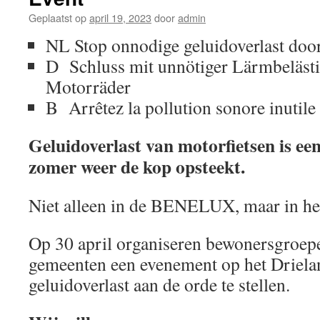
Geplaatst op
april 19, 2023
door
admin
NL Stop onnodige geluidoverlast door
D Schluss mit unnötiger Lärmbeläst
Motorräder
B Arrêtez la pollution sonore inutile
Geluidoverlast van motorfietsen is ee
zomer weer de kop opsteekt.
Niet alleen in de BENELUX, maar in he
Op 30 april organiseren bewonersgroe
gemeenten een evenement op het Driel
geluidoverlast aan de orde te stellen.