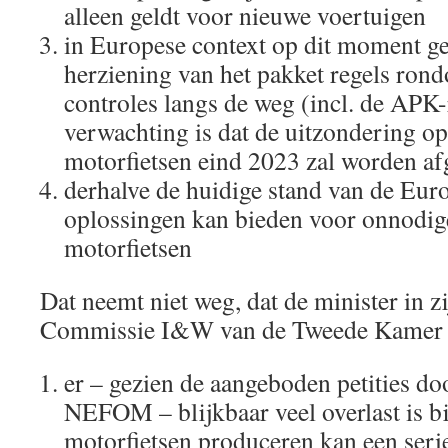
alleen geldt voor nieuwe voertuigen
in Europese context op dit moment g
herziening van het pakket regels ron
controles langs de weg (incl. de APK-r
verwachting is dat de uitzondering 
motorfietsen eind 2023 zal worden af
derhalve de huidige stand van de Eur
oplossingen kan bieden voor onnodige
motorfietsen
Dat neemt niet weg, dat de minister in zi
Commissie I&W van de Tweede Kamer 
er – gezien de aangeboden petities d
NEFOM – blijkbaar veel overlast is b
motorfietsen produceren kan een seri