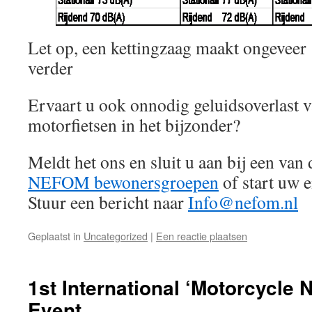
Let op, een kettingzaag maakt ongevee
verder
Ervaart u ook onnodig geluidsoverlast 
motorfietsen in het bijzonder?
Meldt het ons en sluit u aan bij een va
NEFOM bewonersgroepen
of start uw 
Stuur een bericht naar
Info@nefom.nl
Geplaatst in
Uncategorized
|
Een reactie plaatsen
1st International ‘Motorcycle N
Event