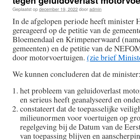
tegen geluidoverlast motorvoe
Geplaatst op
december 19, 2022
door
admin
In de afgelopen periode heeft minister
gereageerd op de petitie van de gemeen
Bloemendaal en Krimpenerwaard (namen
gemeenten) en de petitie van de NEFOM 
door motorvoertuigen.
(zie brief Minist
We kunnen concluderen dat de minister
het probleem van geluidoverlast moto
en serieus heeft geanalyseerd en onde
constateert dat de toepasselijke veilig
milieunormen voor voertuigen op gr
regelgeving bij de Datum van de Eers
van toepassing blijven en aanscherp