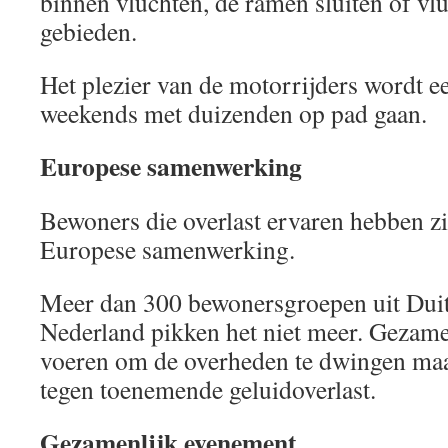
binnen vluchten, de ramen sluiten of vl
gebieden.
Het plezier van de motorrijders wordt ee
weekends met duizenden op pad gaan.
Europese samenwerking
Bewoners die overlast ervaren hebben zi
Europese samenwerking.
Meer dan 300 bewonersgroepen uit Duit
Nederland pikken het niet meer. Gezamen
voeren om de overheden te dwingen maa
tegen toenemende geluidoverlast.
Gezamenlijk evenement