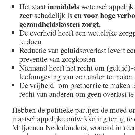
inmiddels
Het staat
wetenschappelijk v
zeer
en voor hoge verbo
schadelijk is
gezondheidskosten zorgt.
De overheid heeft een wettelijke zorgp
te doen
Reductie van geluidsoverlast levert ee
preventie van zorgkosten
(
)-
Niemand heeft het recht om
geluid
leefomgeving van een ander te maken
De vrijheid om pretherrie te maken i
recht van anderen om geen overlast te
Hebben de politieke partijen de moed 
maatschappelijke ontwikkeling terug te 
Miljoenen Nederlanders, wonend in recr