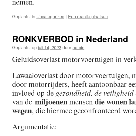
nemen.
Geplaatst in
Uncategorized
|
Een reactie plaatsen
RONKVERBOD in Nederland
Geplaatst op
juli 14, 2023
door
admin
Geluidsoverlast motorvoertuigen in ve
Lawaaioverlast door motorvoertuigen, 
door motorrijders, heeft aantoonbaar ee
invloed op de
gezondheid, de veiligheid
miljoenen
die wonen la
van de
mensen
wegen
, die hiermee geconfronteerd wor
Argumentatie: