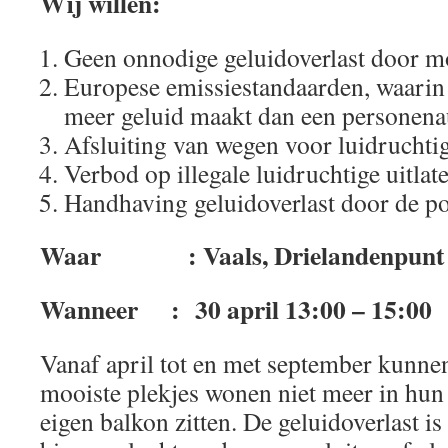
Wij willen:
Geen onnodige geluidoverlast door mo
Europese emissiestandaarden, waarin 
meer geluid maakt dan een personena
Afsluiting van wegen voor luidruchti
Verbod op illegale luidruchtige uitlat
Handhaving geluidoverlast door de po
Waar : Vaals, Drielandenpunt
Wanneer : 30 april 13:00 – 15:00
Vanaf april tot en met september kunne
mooiste plekjes wonen niet meer in hun 
eigen balkon zitten. De geluidoverlast is