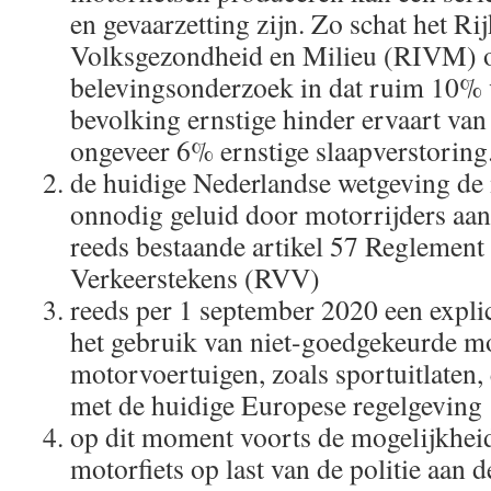
en gevaarzetting zijn. Zo schat het Rij
Volksgezondheid en Milieu (RIVM) o
belevingsonderzoek in dat ruim 10% 
bevolking ernstige hinder ervaart va
ongeveer 6% ernstige slaapverstoring
de huidige Nederlandse wetgeving de
onnodig geluid door motorrijders aan
reeds bestaande artikel 57 Reglement
Verkeerstekens (RVV)
reeds per 1 september 2020 een explic
het gebruik van niet-goedgekeurde mo
motorvoertuigen, zoals sportuitlaten, 
met de huidige Europese regelgeving
op dit moment voorts de mogelijkheid
motorfiets op last van de politie aan