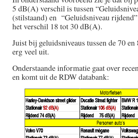
5 dB(A) verschil is tussen “Geluidsnivea
(stilstaand) en “Geluidsniveau rijdend”.
het verschil 18 tot 30 dB(A).
Juist bij geluidsniveaus tussen de 70 e
erg veel uit.
Onderstaande informatie gaat over rece
en komt uit de RDW databank: