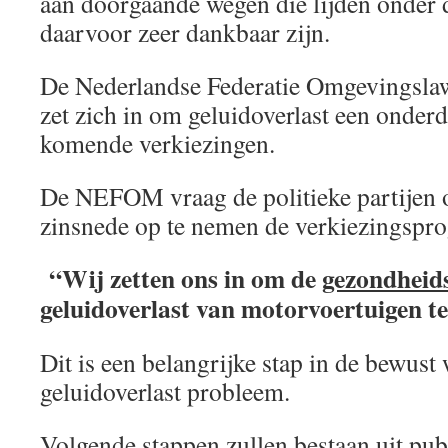
aan doorgaande wegen die lijden onder d
daarvoor zeer dankbaar zijn.
De Nederlandse Federatie Omgevingsla
zet zich in om geluidoverlast een onder
komende verkiezingen.
De NEFOM vraag de politieke partijen
zinsnede op te nemen de verkiezingsp
“Wij zetten ons in om de
gezondheid
geluidoverlast van motorvoertuigen t
Dit is een belangrijke stap in de bewust
geluidoverlast probleem.
Volgende stappen zullen bestaan uit publ