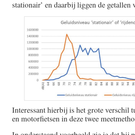
stationair’ en daarbij liggen de getallen 
Interessant hierbij is het grote verschil
en motorfietsen in deze twee meetmetho
In onderstaand voorbeeld zie je dat bij 